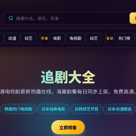
动漫
综艺
电影
电视剧
综艺
热门榜
华语
发现
追剧大全
高清电视剧最新
热播在线，海量剧集每日同步上架，免费高清
韩国热门电视剧
日本经典电影
日韩综艺节目
日本动漫精选
立即观看