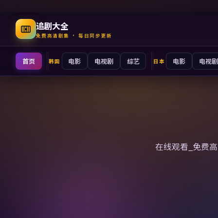
追剧大全
免费高清剧集 · 每日同步更新
首页
电影
电视剧
综艺
电影
电视剧
韩国
日本
追剧大全
在线观看_免费