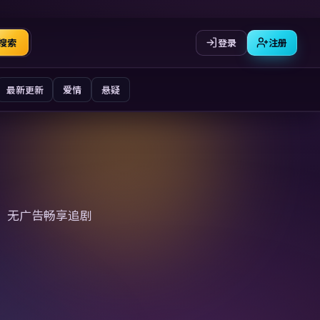
登录
注册
搜索
最新更新
爱情
悬疑
、无广告畅享追剧